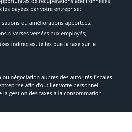
 opportunités de récupérations additionnelles
ectes payées par votre entreprise:
isations ou améliorations apportées;
ons diverses versées aux employés;
axes indirectes, telles que la taxe sur le
 ou négociation auprès des autorités fiscales
ntreprise afin d’outiller votre personnel
 la gestion des taxes à la consommation