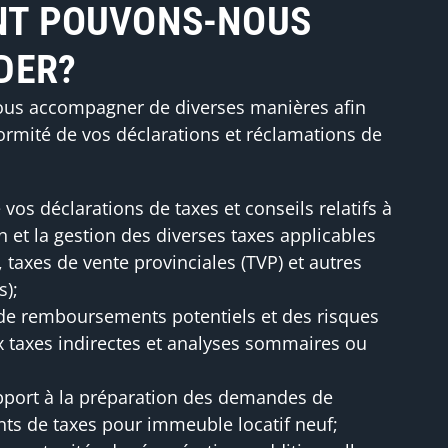
T POUVONS-NOUS
DER?
us accompagner de diverses manières afin
formité de vos déclarations et réclamations de
vos déclarations de taxes et conseils relatifs à
n et la gestion des diverses taxes applicables
 taxes de vente provinciales (TVP) et autres
s);
e remboursements potentiels et des risques
ux taxes indirectes et analyses sommaires ou
pport à la préparation des demandes de
s de taxes pour immeuble locatif neuf;