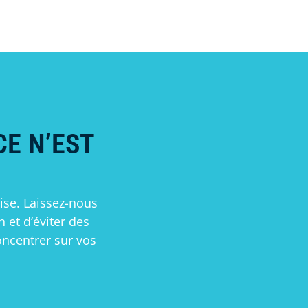
CE N’EST
ise. Laissez-nous
et d’éviter des
ncentrer sur vos