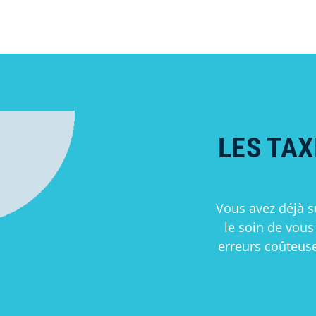
LES TAX
Vous avez déjà s
le soin de vou
erreurs coûteus