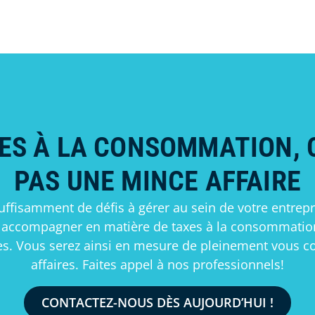
ES À LA CONSOMMATION, 
PAS UNE MINCE AFFAIRE
uffisamment de défis à gérer au sein de votre entrepr
s accompagner en matière de taxes à la consommation 
es. Vous serez ainsi en mesure de pleinement vous co
affaires. Faites appel à nos professionnels!
CONTACTEZ-NOUS DÈS AUJOURD’HUI !