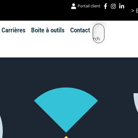
Portail client
> 
Carrières
Boite à outils
Contact
Search