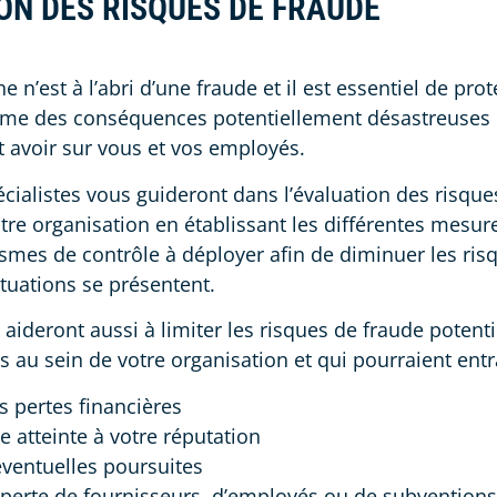
ON DES RISQUES DE FRAUDE
 n’est à l’abri d’une fraude et il est essentiel de pro
me des conséquences potentiellement désastreuses q
t avoir sur vous et vos employés.
cialistes vous guideront dans l’évaluation des risque
tre organisation en établissant les différentes mesure
mes de contrôle à déployer afin de diminuer les ris
situations se présentent.
s aideront aussi à limiter les risques de fraude potent
s au sein de votre organisation et qui pourraient entr
s pertes financières
e atteinte à votre réputation
éventuelles poursuites
 perte de fournisseurs, d’employés ou de subventions