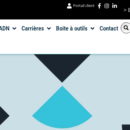
Portail client
> 
ADN
Carrières
Boite à outils
Contact