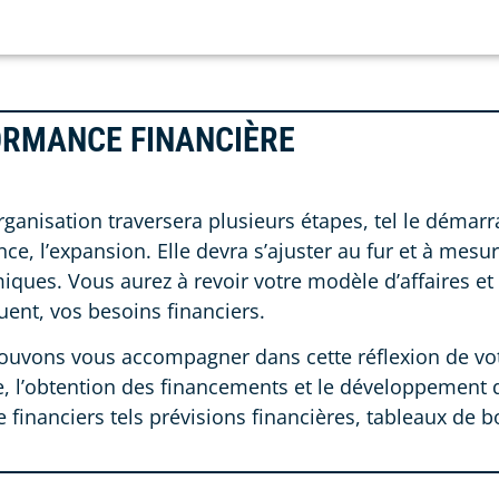
RMANCE FINANCIÈRE
rganisation traversera plusieurs étapes, tel le démarr
nce, l’expansion. Elle devra s’ajuster au fur et à mesu
ques. Vous aurez à revoir votre modèle d’affaires et
ent, vos besoins financiers.
uvons vous accompagner dans cette réflexion de vot
re, l’obtention des financements et le développement 
e financiers tels prévisions financières, tableaux de bo