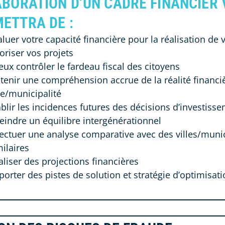
ABORATION D’UN CADRE FINANCIER
ETTRA DE :
aluer votre capacité financière pour la réalisation de 
oriser vos projets
eux contrôler le fardeau fiscal des citoyens
tenir une compréhension accrue de la réalité financiè
le/municipalité
ablir les incidences futures des décisions d’investiss
teindre un équilibre intergénérationnel
fectuer une analyse comparative avec des villes/munic
milaires
aliser des projections financières
porter des pistes de solution et stratégie d’optimisat