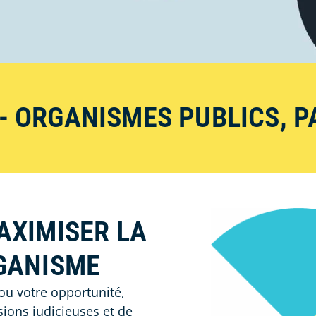
 - ORGANISMES PUBLICS, P
AXIMISER LA
GANISME
 ou votre opportunité,
sions judicieuses et de