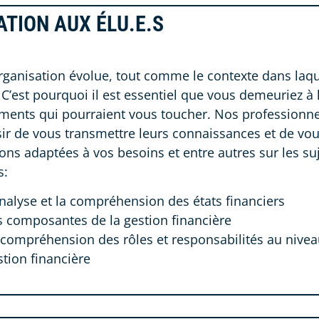
TION AUX ÉLU.E.S
rganisation évolue, tout comme le contexte dans laque
 C’est pourquoi il est essentiel que vous demeuriez à l
ents qui pourraient vous toucher. Nos professionnel
sir de vous transmettre leurs connaissances et de vous
ons adaptées à vos besoins et entre autres sur les su
s:
analyse et la compréhension des états financiers
s composantes de la gestion financière
 compréhension des rôles et responsabilités au nivea
stion financière