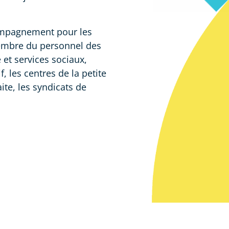
compagnement pour les
 membre du personnel des
 et services sociaux,
, les centres de la petite
ite, les syndicats de