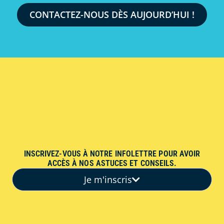
CONTACTEZ-NOUS DÈS AUJOURD’HUI !
INSCRIVEZ-VOUS À NOTRE INFOLETTRE POUR AVOIR
ACCÈS À NOS ASTUCES ET CONSEILS.
Je m'inscris