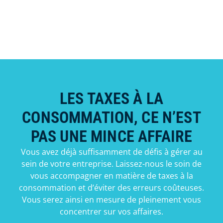
LES TAXES À LA
CONSOMMATION, CE N’EST
PAS UNE MINCE AFFAIRE
Vous avez déjà suffisamment de défis à gérer au
sein de votre entreprise. Laissez-nous le soin de
vous accompagner en matière de taxes à la
consommation et d’éviter des erreurs coûteuses.
Vous serez ainsi en mesure de pleinement vous
concentrer sur vos affaires.