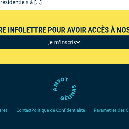
 résidentiels à […]
RE INFOLETTRE POUR AVOIR ACCÈS À NOS
Je m'inscris
ères
Contact
Politique de Confidentialité
Paramètres des C