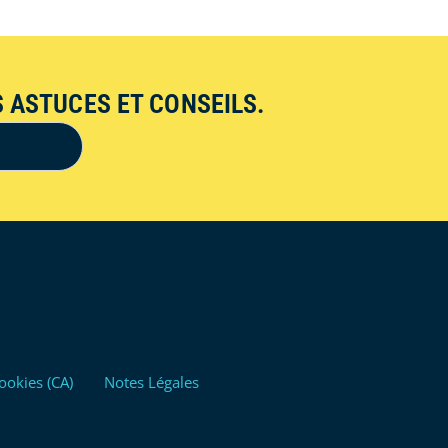
 ASTUCES ET CONSEILS.
ookies (CA)
Notes Légales