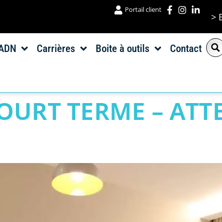
Portail client
> 
ADN
Carrières
Boite à outils
Contact
OURT TERME – ATT