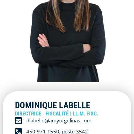
DOMINIQUE LABELLE
DIRECTRICE - FISCALITÉ | LL.M. FISC.
dlabelle@amyotgelinas.com
450-971-1550, poste 3542