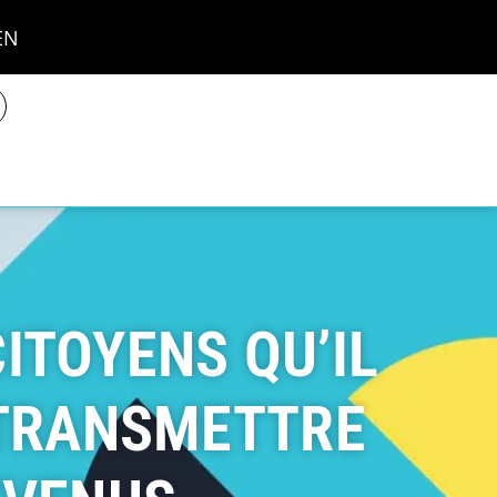
EN
ITOYENS QU’IL
 TRANSMETTRE