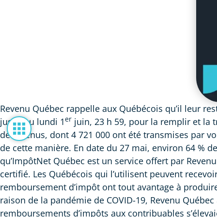
Revenu Québec rappelle aux Québécois qu’il leur reste
er
jusqu’au lundi 1
juin, 23 h 59, pour la remplir et la
de revenus, dont 4 721 000 ont été transmises par vo
de cette manière. En date du 27 mai, environ 64 % d
qu’ImpôtNet Québec est un service offert par Revenu 
certifié. Les Québécois qui l’utilisent peuvent recev
remboursement d’impôt ont tout avantage à produire l
raison de la pandémie de COVID-19, Revenu Québec a 
remboursements d’impôts aux contribuables s’élevaien