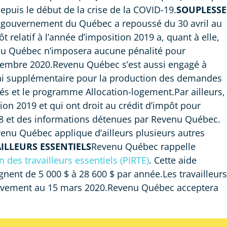
epuis le début de la crise de la COVID-19.
SOUPLESSE
e gouvernement du Québec a repoussé du 30 avril au
 relatif à l’année d’imposition 2019 a, quant à elle,
enu Québec n’imposera aucune pénalité pour
embre 2020.Revenu Québec s’est aussi engagé à
élai supplémentaire pour la production des demandes
és et le programme Allocation-logement.Par ailleurs,
ion 2019 et qui ont droit au crédit d’impôt pour
018 et des informations détenues par Revenu Québec.
enu Québec applique d’ailleurs plusieurs autres
ILLEURS ESSENTIELS
Revenu Québec rappelle
 des travailleurs essentiels (PIRTE)
. Cette aide
agnent de 5 000 $ à 28 600 $ par année.Les travailleurs
tivement au 15 mars 2020.Revenu Québec acceptera