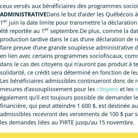
ceux versés aux bénéficiaires des programmes sociofis
ADMINISTRATIVE
Dans le but d’aider les Québécois
er
1
juin la date limite pour transmettre la déclaration
er
été reportée au 1
septembre.De plus, comme la date
production tardive dans le cas d’une déclaration de r
faire preuve d’une grande souplesse administrative d
en lien avec certains programmes sociofiscaux, comm
dans le cas des citoyens qui n’auront pas produit à t
solidarité, ce crédit sera déterminé en fonction de 
Les bénéficiaires admissibles continueront donc de 
mesures d’assouplissement pour les
citoyens
et les
e
également qu’il est toujours possible de demander l
financière, qui peut atteindre 1 600 $, est destinée a
admissibles recevront des versements de 100 $ par
les demandes liées au PIRTE jusqu’au 15 novembre.