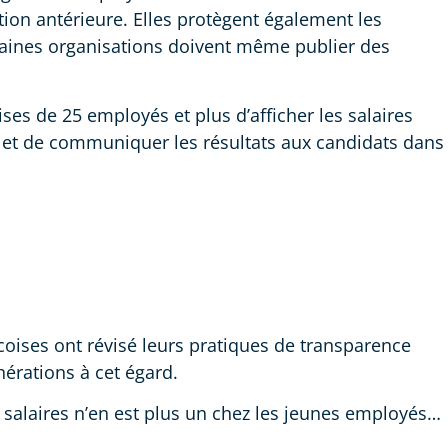
tion antérieure. Elles protègent également les
ertaines organisations doivent même publier des
ises de 25 employés et plus d’afficher les salaires
on, et de communiquer les résultats aux candidats dans
oises ont révisé leurs pratiques de transparence
nérations à cet égard.
s salaires n’en est plus un chez les jeunes employés…