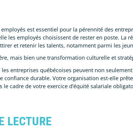
mployés est essentiel pour la pérennité des entreprise
le les employés choisissent de rester en poste. La ré
ttirer et retenir les talents, notamment parmi les jeu
re, mais bien une transformation culturelle et strat
 les entreprises québécoises peuvent non seulement a
 confiance durable. Votre organisation est-elle prête 
 le cadre de votre exercice d’équité salariale obligat
E LECTURE