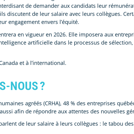
r interdisant de demander aux candidats leur rémunéra
ils discutent de leur salaire avec leurs collègues. C
leur engagement envers l’équité.
s entrera en vigueur en 2026. Elle imposera aux entrepr
intelligence artificielle dans le processus de sélecti
anada et à l’international.
ES-NOUS
?
 humaines agréés (CRHA), 48 % des entreprises québéc
 aussi afin de répondre aux attentes des nouvelles gé
rlent de leur salaire à leurs collègues : le tabou de