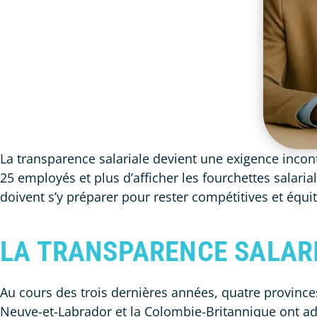
La transparence salariale devient une exigence inco
25 employés et plus d’afficher les fourchettes salaria
doivent s’y préparer pour rester compétitives et équi
LA TRANSPARENCE SALAR
Au cours des trois dernières années, quatre provinces
Neuve-et-Labrador et la Colombie-Britannique ont ado