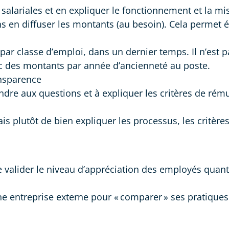
alariales et en expliquer le fonctionnement et la mis
 sans en diffuser les montants (au besoin). Cela permet
s par classe d’emploi, dans un dernier temps. Il n’est
ec des montants par année d’ancienneté au poste.
ansparence
ndre aux questions et à expliquer les critères de rému
is plutôt de bien expliquer les processus, les critères 
valider le niveau d’appréciation des employés quant 
une entreprise externe pour « comparer » ses pratiques