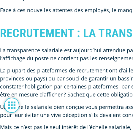
Face à ces nouvelles attentes des employés, le manqu
RECRUTEMENT : LA TRAN
La transparence salariale est aujourd’hui attendue p
l’affichage du poste ne contient pas les renseigneme
La plupart des plateformes de recrutement ont d’ailleu
provinces ou pays) ou par souci de garantir un bassin
constater l’obligation par certaines plateformes, par
être en mesure d’afficher ? Sachez que cette obligati
Une échelle salariale bien conçue vous permettra ass
pour leur éviter une vive déception s’ils devaient const
Mais ce n’est pas le seul intérêt de l’échelle salaria