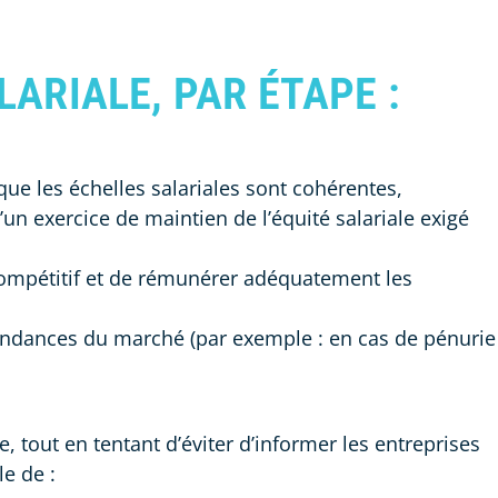
ARIALE, PAR ÉTAPE :
 que les échelles salariales sont cohérentes,
un exercice de maintien de l’équité salariale exigé
 compétitif et de rémunérer adéquatement les
s tendances du marché (par exemple : en cas de pénurie
, tout en tentant d’éviter d’informer les entreprises
e de :