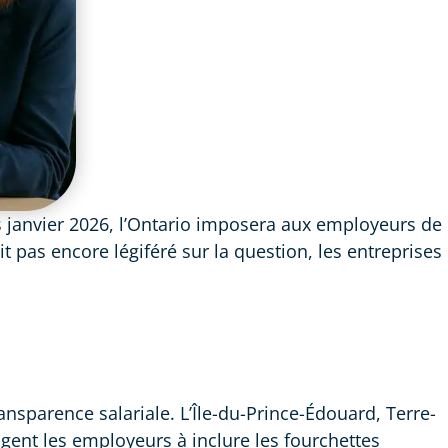
 janvier 2026, l’Ontario imposera aux employeurs de
t pas encore légiféré sur la question, les entreprises
nsparence salariale. L’Île-du-Prince-Édouard, Terre-
gent les employeurs à inclure les fourchettes