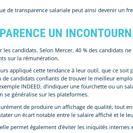
e de transparence salariale peut ainsi devenir un fr
SPARENCE UN INCONTOURN
ar les candidats. Selon Mercer, 40 % des candidats n
nts sur la rémunération.
rs appliqué cette tendance à leur outil, que ce soit p
 de candidats confiants de trouver le meilleur emploi
 exemple INDEED, d’indiquer une fourchette ou un sala
on se généralise sur les plateformes.
urément de produire un affichage de qualité, tout en
ater un écart notable entre le salaire affiché et le leu
le, elle permet également d’éviter les iniquités inter