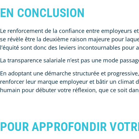
EN CONCLUSION
Le renforcement de la confiance entre employeurs et e
se révèle être la deuxième raison majeure pour laquel
l’équité sont donc des leviers incontournables pour a
La transparence salariale n’est pas une mode passagè
En adoptant une démarche structurée et progressive,
renforcer leur marque employeur et bâtir un climat de
humain pour débuter votre réflexion, que ce soit dans
POUR APPROFONDIR VOTR