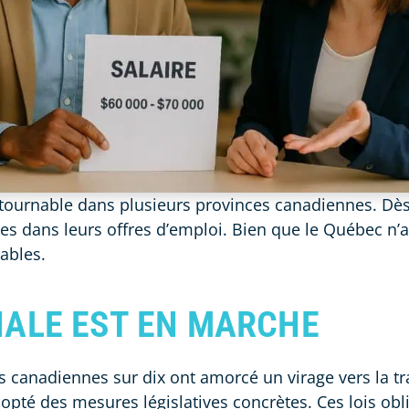
ntournable dans plusieurs provinces canadiennes. Dès
les dans leurs offres d’emploi. Bien que le Québec n’ai
tables.
IALE EST EN MARCHE
 canadiennes sur dix ont amorcé un virage vers la tra
pté des mesures législatives concrètes. Ces lois obli