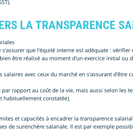
SST).
ERS LA TRANSPARENCE SAL
ariales
e s’assurer que l’équité interne est adéquate : vérifier
ien être réalisé au moment d’un exercice initial ou d’
les salaires avec ceux du marché en s’assurant d’être
ve par rapport au coût de la vie, mais aussi selon le
t habituellement constatée).
ites et capacités à encadrer la transparence salariale
es de surenchère salariale. Il est par exemple possibl