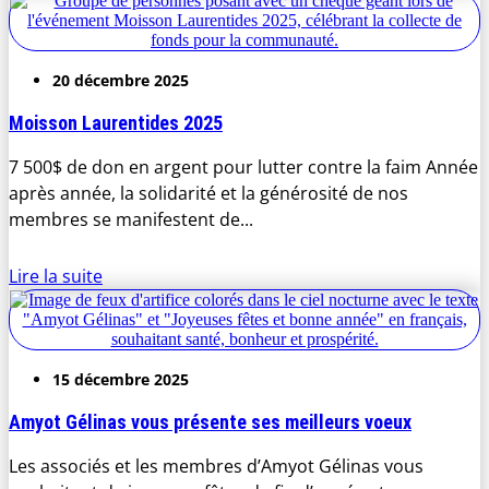
20 décembre 2025
Moisson Laurentides 2025
7 500$ de don en argent pour lutter contre la faim Année
après année, la solidarité et la générosité de nos
membres se manifestent de...
Lire la suite
15 décembre 2025
Amyot Gélinas vous présente ses meilleurs voeux
Les associés et les membres d’Amyot Gélinas vous