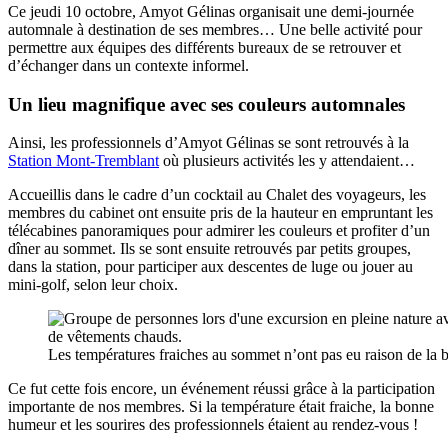
Ce jeudi 10 octobre, Amyot Gélinas organisait une demi-journée
automnale à destination de ses membres… Une belle activité pour
permettre aux équipes des différents bureaux de se retrouver et
d’échanger dans un contexte informel.
Un lieu magnifique avec ses couleurs automnales
Ainsi, les professionnels d’Amyot Gélinas se sont retrouvés à la
Station Mont-Tremblant
où plusieurs activités les y attendaient…
Accueillis dans le cadre d’un cocktail au Chalet des voyageurs, les
membres du cabinet ont ensuite pris de la hauteur en empruntant les
télécabines panoramiques pour admirer les couleurs et profiter d’un
dîner au sommet. Ils se sont ensuite retrouvés par petits groupes,
dans la station, pour participer aux descentes de luge ou jouer au
mini-golf, selon leur choix.
Les températures fraiches au sommet n’ont pas eu raison de la 
Ce fut cette fois encore, un événement réussi grâce à la participation
importante de nos membres. Si la température était fraiche, la bonne
humeur et les sourires des professionnels étaient au rendez-vous !