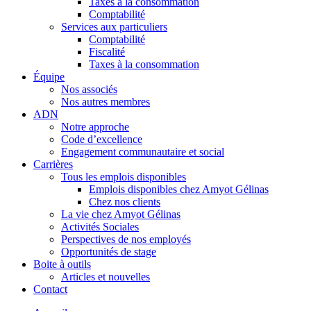
Taxes à la consommation
Comptabilité
Services aux particuliers
Comptabilité
Fiscalité
Taxes à la consommation
Équipe
Nos associés
Nos autres membres
ADN
Notre approche
Code d’excellence
Engagement communautaire et social
Carrières
Tous les emplois disponibles
Emplois disponibles chez Amyot Gélinas
Chez nos clients
La vie chez Amyot Gélinas
Activités Sociales
Perspectives de nos employés
Opportunités de stage
Boite à outils
Articles et nouvelles
Contact