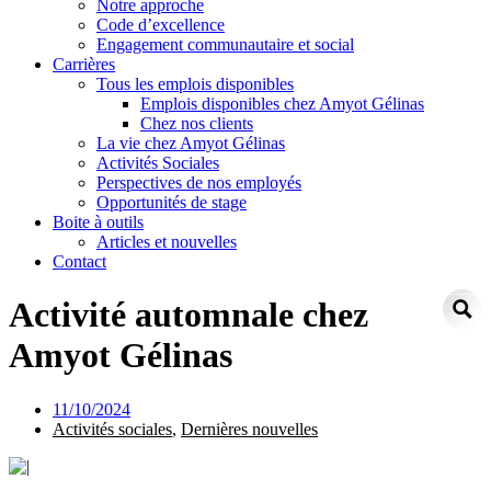
Notre approche
Code d’excellence
Engagement communautaire et social
Carrières
Tous les emplois disponibles
Emplois disponibles chez Amyot Gélinas
Chez nos clients
La vie chez Amyot Gélinas
Activités Sociales
Perspectives de nos employés
Opportunités de stage
Boite à outils
Articles et nouvelles
Contact
Activité automnale chez
Amyot Gélinas
11/10/2024
Activités sociales
,
Dernières nouvelles