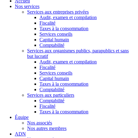
Accueil
Nos services
Services aux entreprises privées
Audit, examen et compilation
Fiscalité
Taxes à la consommation
Services conseils
Capital humain
Comptabilité
Services aux organismes publics, parapublics et sans
but lucratif
Audit, examen et compilation
Fiscalité
Services conseils
Capital humain
Taxes à la consommation
Comptabilité
Services aux particuliers
Comptabilité
Fiscalité
Taxes à la consommation
Équipe
Nos associés
Nos autres membres
ADN