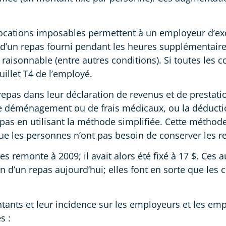
allocations imposables permettent à un employeur d’e
d’un repas fourni pendant les heures supplémentaires
 raisonnable (entre autres conditions). Si toutes les 
uillet T4 de l’employé.
pas dans leur déclaration de revenus et de prestation
de déménagement ou de frais médicaux, ou la déducti
s en utilisant la méthode simplifiée. Cette méthode e
que les personnes n’ont pas besoin de conserver les r
s remonte à 2009; il avait alors été fixé à 17 $. Ces
 d’un repas aujourd’hui; elles font en sorte que les 
ants et leur incidence sur les employeurs et les emp
s :