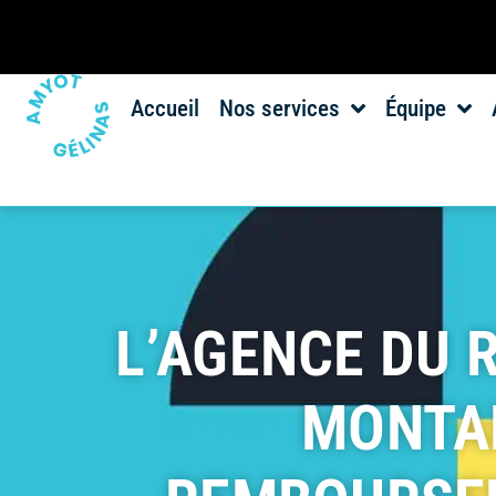
Accueil
Nos services
Équipe
L’AGENCE DU 
MONTAN