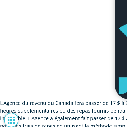
L’Agence du revenu du Canada fera passer de 17 $ à 
heures supplémentaires ou des repas fournis pendant 
imposable. L’Agence a également fait passer de 17 $
pour des frais de repas en utilisant la méthode simp