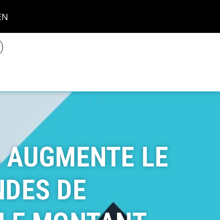
EN
A AUGMENTE LE
NDES DE