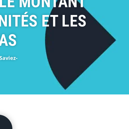
 LE MONTANT
ITÉS ET LES
PAS
Saviez-