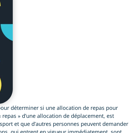
pour déterminer si une allocation de repas pour
 repas » d’une allocation de déplacement, est
ansport et que d’autres personnes peuvent demander
ions, qui entrent en vigueur immédiatement, sont