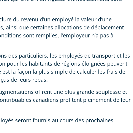
xclure du revenu d’un employé la valeur d’une
, ainsi que certaines allocations de déplacement
conditions sont remplies, l’employeur n’a pas à
s des particuliers, les employés de transport et les
on pour les habitants de régions éloignées peuvent
st la façon la plus simple de calculer les frais de
eçus de leurs repas.
 augmentations offrent une plus grande souplesse et
contribuables canadiens profitent pleinement de leur
loyés seront fournis au cours des prochaines