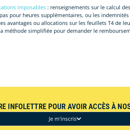
ocations imposables
: renseignements sur le calcul de
repas pour heures supplémentaires, ou les indemnit
es avantages ou allocations sur les feuillets T4 de le
la méthode simplifiée pour demander le rembourseme
RE INFOLETTRE POUR AVOIR ACCÈS À NOS
Je m'inscris