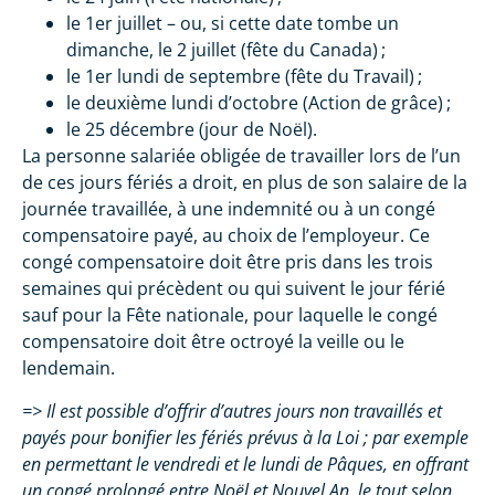
le 1er juillet – ou, si cette date tombe un
dimanche, le 2 juillet (fête du Canada) ;
le 1er lundi de septembre (fête du Travail) ;
le deuxième lundi d’octobre (Action de grâce) ;
le 25 décembre (jour de Noël).
La personne salariée obligée de travailler lors de l’un
de ces jours fériés a droit, en plus de son salaire de la
journée travaillée, à une indemnité ou à un congé
compensatoire payé, au choix de l’employeur. Ce
congé compensatoire doit être pris dans les trois
semaines qui précèdent ou qui suivent le jour férié
sauf pour la Fête nationale, pour laquelle le congé
compensatoire doit être octroyé la veille ou le
lendemain.
=> Il est possible d’offrir d’autres jours non travaillés et
payés pour bonifier les fériés prévus à la Loi ; par exemple
en permettant le vendredi et le lundi de Pâques, en offrant
un congé prolongé entre Noël et Nouvel An, le tout selon