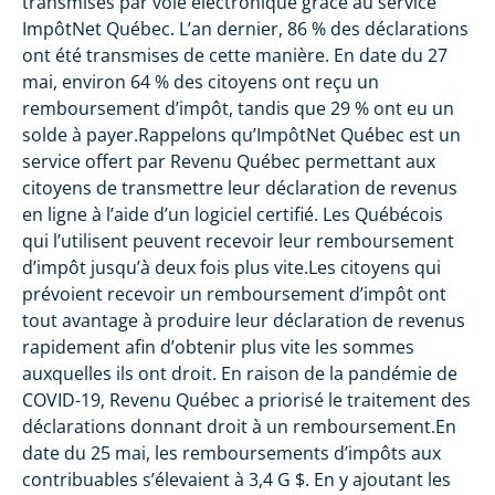
transmises par voie électronique grâce au service
ImpôtNet Québec. L’an dernier, 86 % des déclarations
ont été transmises de cette manière. En date du 27
mai, environ 64 % des citoyens ont reçu un
remboursement d’impôt, tandis que 29 % ont eu un
solde à payer.Rappelons qu’ImpôtNet Québec est un
service offert par Revenu Québec permettant aux
citoyens de transmettre leur déclaration de revenus
en ligne à l’aide d’un logiciel certifié. Les Québécois
qui l’utilisent peuvent recevoir leur remboursement
d’impôt jusqu’à deux fois plus vite.Les citoyens qui
prévoient recevoir un remboursement d’impôt ont
tout avantage à produire leur déclaration de revenus
rapidement afin d’obtenir plus vite les sommes
auxquelles ils ont droit. En raison de la pandémie de
COVID-19, Revenu Québec a priorisé le traitement des
déclarations donnant droit à un remboursement.En
date du 25 mai, les remboursements d’impôts aux
contribuables s’élevaient à 3,4 G $. En y ajoutant les