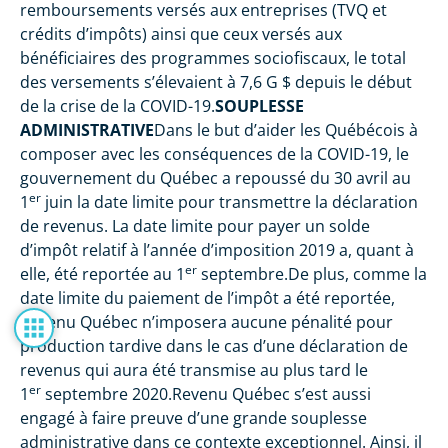
remboursements versés aux entreprises (TVQ et
crédits d’impôts) ainsi que ceux versés aux
bénéficiaires des programmes sociofiscaux, le total
des versements s’élevaient à 7,6 G $ depuis le début
de la crise de la COVID-19.
SOUPLESSE
ADMINISTRATIVE
Dans le but d’aider les Québécois à
composer avec les conséquences de la COVID-19, le
gouvernement du Québec a repoussé du 30 avril au
er
1
juin la date limite pour transmettre la déclaration
de revenus. La date limite pour payer un solde
d’impôt relatif à l’année d’imposition 2019 a, quant à
er
elle, été reportée au 1
septembre.De plus, comme la
date limite du paiement de l’impôt a été reportée,
Revenu Québec n’imposera aucune pénalité pour
production tardive dans le cas d’une déclaration de
revenus qui aura été transmise au plus tard le
er
1
septembre 2020.Revenu Québec s’est aussi
engagé à faire preuve d’une grande souplesse
administrative dans ce contexte exceptionnel. Ainsi, il