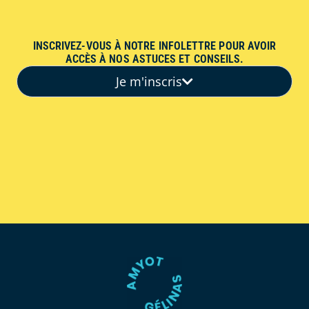
INSCRIVEZ-VOUS À NOTRE INFOLETTRE POUR AVOIR
ACCÈS À NOS ASTUCES ET CONSEILS.
Je m'inscris