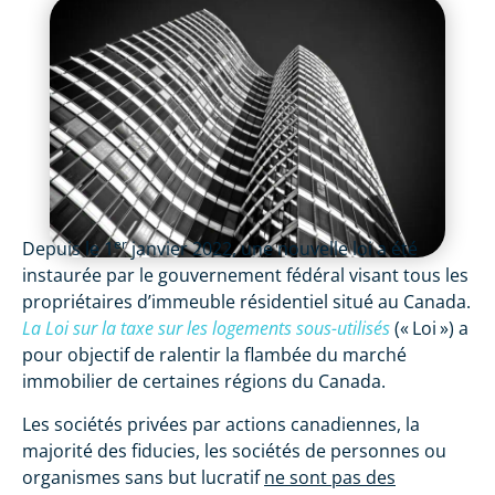
er
Depuis le 1
janvier 2022, une nouvelle loi a été
instaurée par le gouvernement fédéral visant tous les
propriétaires d’immeuble résidentiel situé au Canada.
La Loi sur la taxe sur les logements sous-utilisés
(« Loi ») a
pour objectif de ralentir la flambée du marché
immobilier de certaines régions du Canada.
Les sociétés privées par actions canadiennes, la
majorité des fiducies, les sociétés de personnes ou
organismes sans but lucratif
ne sont pas des