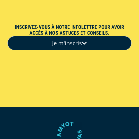
INSCRIVEZ-VOUS À NOTRE INFOLETTRE POUR AVOIR
ACCÈS À NOS ASTUCES ET CONSEILS.
Je m'inscris