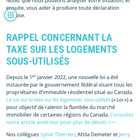
Notez que nous pouvons analyser votre situation, et
ensuite, vous aider à produire toute déclaration
requise.
RAPPEL CONCERNANT LA
TAXE SUR LES LOGEMENTS
SOUS-UTILISÉS
er
Depuis le 1
janvier 2022, une nouvelle loi a été
instaurée par le gouvernement fédéral visant tous les
propriétaires d’immeuble résidentiel situé au Canada.
La Loi sur la taxe sur les logements sous-utilisés
(« Loi ») a
pour objectif de ralentir la flambée du marché
immobilier de certaines régions du Canada.
Consultez
notre article antérieur pour plus de détails >>>
Nos collègues
Sylvie Therrien
, Attila Demeter et
Jerry