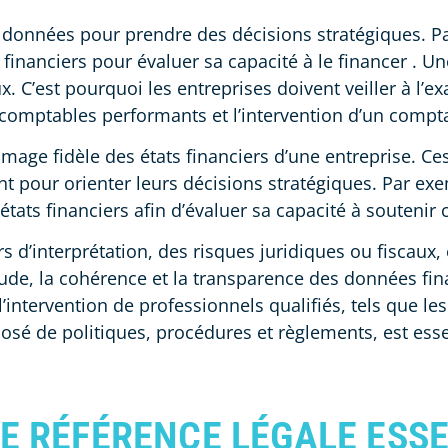
es données pour prendre des décisions stratégiques. 
 financiers pour évaluer sa capacité à le financer . U
x. C’est pourquoi les entreprises doivent veiller à l’ex
s comptables performants et l’intervention d’un compta
e image fidèle des états financiers d’une entreprise. C
vent pour orienter leurs décisions stratégiques. Par e
tats financiers afin d’évaluer sa capacité à soutenir c
 d’interprétation, des risques juridiques ou fiscaux, 
titude, la cohérence et la transparence des données fina
intervention de professionnels qualifiés, tels que l
posé de politiques, procédures et règlements, est ess
NE RÉFÉRENCE LÉGALE ESS