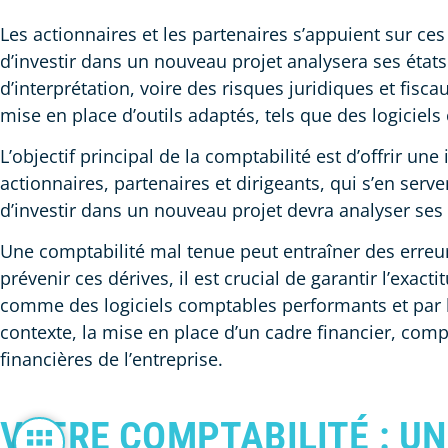
Les actionnaires et les partenaires s’appuient sur c
d’investir dans un nouveau projet analysera ses états
d’interprétation, voire des risques juridiques et fiscau
mise en place d’outils adaptés, tels que des logiciel
L’objectif principal de la comptabilité est d’offrir un
actionnaires, partenaires et dirigeants, qui s’en ser
d’investir dans un nouveau projet devra analyser ses é
Une comptabilité mal tenue peut entraîner des erreurs
prévenir ces dérives, il est crucial de garantir l’exac
comme des logiciels comptables performants et par l’
contexte, la mise en place d’un cadre financier, com
financières de l’entreprise.
VOTRE COMPTABILITÉ : U