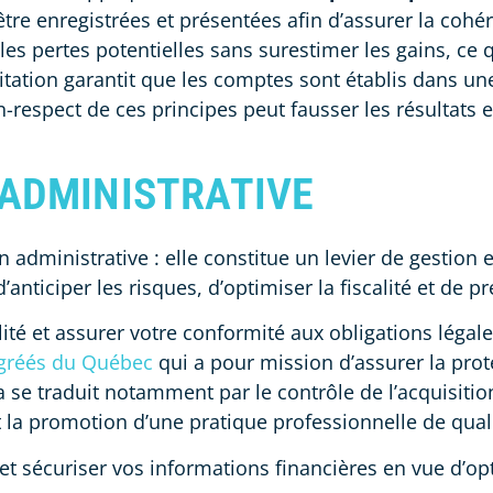
tre enregistrées et présentées afin d’assurer la cohér
es pertes potentielles sans surestimer les gains, ce 
oitation garantit que les comptes sont établis dans une
on-respect de ces principes peut fausser les résultats 
 ADMINISTRATIVE
 administrative : elle constitue un levier de gestion 
nticiper les risques, d’optimiser la fiscalité et de p
lité et assurer votre conformité aux obligations légale
gréés du Québec
qui a pour mission d’assurer la prot
 se traduit notamment par le contrôle de l’acquisiti
 la promotion d’une pratique professionnelle de quali
 sécuriser vos informations financières en vue d’opt