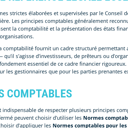
es strictes élaborées et supervisées par le Conseil 
ncière. Les principes comptables généralement reconn
sent la comptabilité et la présentation des états finan
 organisations.
 comptabilité fournit un cadre structuré permettant 
— qu’il s’agisse d’investisseurs, de prêteurs ou d’or
 fondement essentiel de ce cadre financier rigoureux.
our les gestionnaires que pour les parties prenantes e
ES COMPTABLES
st indispensable de respecter plusieurs principes comp
fermé peuvent choisir d’utiliser les
Normes comptable
hoisir d’appliquer les
Normes comptables pour les 