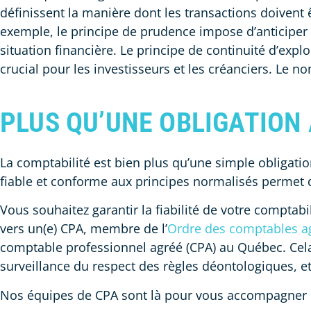
définissent la manière dont les transactions doivent ê
exemple, le principe de prudence impose d’anticiper l
situation financière. Le principe de continuité d’expl
crucial pour les investisseurs et les créanciers. Le n
PLUS QU’UNE OBLIGATION
La comptabilité est bien plus qu’une simple obligation
fiable et conforme aux principes normalisés permet d’a
Vous souhaitez garantir la fiabilité de votre comptabi
vers un(e) CPA, membre de l’
Ordre des comptables a
comptable professionnel agréé (CPA) au Québec. Cela
surveillance du respect des règles déontologiques, et
Nos équipes de CPA sont là pour vous accompagner et