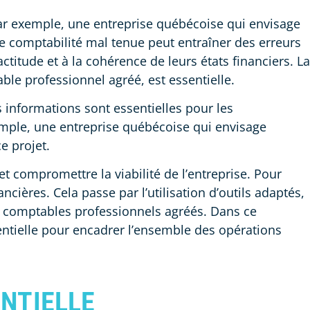
Par exemple, une entreprise québécoise qui envisage
ne comptabilité mal tenue peut entraîner des erreurs
actitude et à la cohérence de leurs états financiers. La
ble professionnel agréé, est essentielle.
es informations sont essentielles pour les
xemple, une entreprise québécoise qui envisage
e projet.
et compromettre la viabilité de l’entreprise. Pour
ncières. Cela passe par l’utilisation d’outils adaptés,
es comptables professionnels agréés. Dans ce
entielle pour encadrer l’ensemble des opérations
ENTIELLE